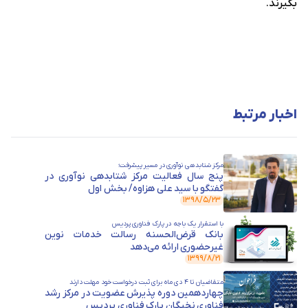
بگیرند.
اخبار مرتبط
مرکز شتابدهی نوآوری در مسیر پیشرفت؛
پنج سال فعالیت مرکز شتابدهی نوآوری در
گفتگو با سید علی هزاوه/ بخش اول
۱۳۹۸/۵/۲۳
با استقرار یک باجه در پارک فناوری پردیس
بانک قرض‌الحسنه رسالت خدمات نوین
غیرحضوری ارائه می‌دهد
۱۳۹۹/۸/۲۱
متقاضیان تا 4 دی ماه برای ثبت درخواست خود مهلت دارند
چهاردهمین دوره پذیرش عضویت در مرکز رشد
فناوری نخبگان پارک فناوری پردیس