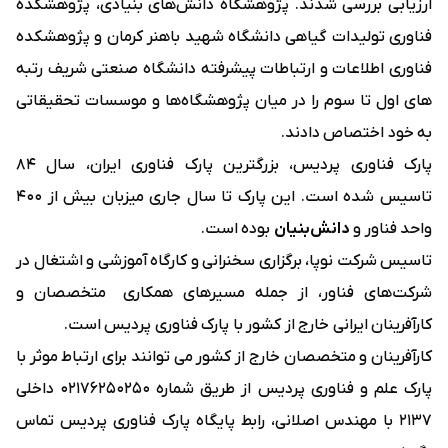
ارزیابی بررسی شدند. پژوهشگاه دانش‌های بنیادی، پژوهشکده
فناوری تولیدات گیاهی دانشگاه شهید باهنر کرمان و پژوهشکده
فناوری اطلاعات و ارتباطات پیشرفته دانشگاه صنعتی شریف رتبه
های اول تا سوم را در میان پژوهشگاه‌ها و موسسات تحقیقاتی
به خود اختصاص دادند.
پارک فناوری پردیس، بزرگترین پارک فناوری ایران، سال 84
تاسیس شده است. این پارک تا سال جاری میزبان بیش از 400
واحد فناور و
دانش‌بنیان
بوده است.
تاسیس شرکت نوپا، برگزاری سخنرانی و کارگاه آموزشی و اشتغال در
شرکت‌های فناور، از جمله مسیرهای همکاری متخصصان و
کارآفرینان ایرانی خارج از کشور با پارک فناوری پردیس است.
کارآفرینان و متخصصان خارج از کشور می توانند برای ارتباط موثر با
پارک علم و فناوری پردیس از طریق شماره 02176250250 داخلی
2137 با مهندس اصلانی، رابط پایگاه پارک فناوری پردیس تماس