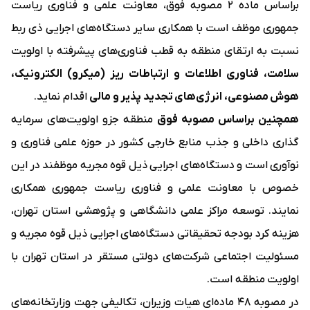
براساس ماده 2 مصوبه فوق، معاونت علمی و فناوری ریاست
جمهوری موظف است با همکاری سایر دستگاه‌های اجرایی ذی ربط
نسبت به ارتقای منطقه به قطب فناوری‌های پیشرفته با اولویت
سلامت
،
فناوری اطلاعات و ارتباطات ریز (میکرو) الکترونیک
،
هوش مصنوعی
،
انرژی‌های تجدید پذیر و مالی
اقدام نماید.
همچنین براساس مصوبه فوق
منطقه جزو اولویت‌های سرمایه
گذاری داخلی و جذب منابع خارجی کشور در حوزه علمی فناوری و
نوآوری است و دستگاه‌های اجرایی ذیل قوه مجریه موظفند در این
خصوص با معاونت علمی و فناوری ریاست جمهوری همکاری
نمایند. توسعه مراکز علمی دانشگاهی و پژوهشی استان تهران،
هزینه کرد بودجه تحقیقاتی دستگاه‌های اجرایی ذیل قوه مجریه و
مسئولیت اجتماعی شرکت‌های دولتی مستقر در استان تهران با
اولویت منطقه است.
در
مصوبه 48 ماده‌ای هیات وزیران
، تکالیفی جهت وزارتخانه‌های