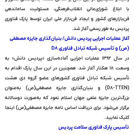
با ابلاغ شورای‌عالی انقلاب‌فرهنگی، مسئولیت ساماندهی
فن‌بازارهای کشور و ایجاد
فن‌بازار ملی ایران
توسط پارک فناوری
پردیس به طور رسمی آغاز شد.
آغاز عملیات اجرایی پردیس دانش/ بنیان‌گذاری جایزه مصطفی
(ص) و تأسیس شبکه تبادل فناوری
D8
در سال ۱۳۹۲ عملیات اجرایی آماده‌سازی «پردیس دانش» به
وسعت ۱۸ هکتار آغاز شد. همچنین در این سال پارک اقدام به
تأسیس
شبکه تبادل فناوری کشورهای عضو گروه دی هشت
(D8-TTEN)
و بنیان‌گذاری
جایزه مصطفی(ص)
به‌عنوان
بزرگ‌ترین جایزه علمی جهان اسلام نمود که به‌صورت دوسالانه
برگزار می‌شود. برای دریافت اساس نامه جایزه مصطفی(ص)
اینجا
کلیک نمایید.
تأسیس پارک فناوری سلامت پردیس