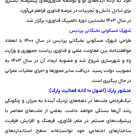
افراد به ارائه ایده‌های نو و توسعه فناوری‌های پیشرفته، بستری
برای تبادل دانش و تجربیات در عرصه فناوری فراهم می‌آورد
.
در سال 1403 نخستین دوره «
المپیک فناوری
» برگزار شد.
شهرک مسکونی نخبگانی پردیس
طراحی شهرک مسکونی نخبگانی پردیس در سال 1400 با انعقاد
موافقتنامه بین معاونت علمی و فناوری ریاست جمهوری و وزارت
راه و شهرسازی شروع شد و مصوبه ایجاد آن در سال 1403 به
تصویب دولت رسید. دریافت سایر مجوزها و اجرای عملیات عمرانی
در حال پیگیری است.
منشور پارک (اصول
۱۰
گانه فعالیت پارک)
نیک‌فرجامی ملت‌ها در دهه‌های نزدیک آینده به میزان و چگونگی
رشد آن‌ها بستگی خواهد داشت. بعضی از ملت‌های معاصر با
پیشرفت‌های مستمر در علم، فنّاوری، فرهنگ و افزایش ظرفیت
ساختارهای اجتماعی خود توانسته‌اند سطح استانداردهای