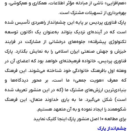
«هم‌افزایی» ناشی از مبادله مؤثر اطلاعات، همکاری و هم‌کوشی، و
بهره‌برداری از تسهیلات مشترک است.
پارک فناوری پردیس بر پایه این چشم‌انداز راهبردی تأسیس شده
است که در آینده‌ای نزدیک بتواند به‌عنوان یک «کانون توسعه
تکنولوژی پیشرفته» جلوه‌های درخشانی از مشارکت در فرایند
خیزش و جهش صنعتی ایران اسلامی را به نمایش بگذارد. پارک
فناوری پردیس، خانواده فرهیخته‌ای خواهد بود که اعضای آن در
وهله اول بافرهنگ خانوادگی خود شناخته می‌شوند. این فرهنگ
که معرف «هویت جمعی» ما است، بر محور دیدگاه‌ها و
بنیادی‌ترین ارزش‌های مشترک ما (که در این منشور تعریف شده
است) شکل می‌گیرد. ما به یاری خداوند متعال، این فرهنگ
شکوهمند را ایجاد نموده و به آن متعهد هستیم.
برای مطالعه 10 اصل منشور پارک
اینجا
کلیک نمایید
چشم‌انداز پارک