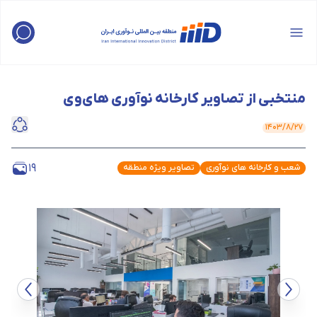
منتخبی از تصاویر کارخانه نوآوری های‌وی
۱۴۰۳/۸/۲۷
19
شعب و کارخانه های نوآوری
تصاویر ویژه منطقه