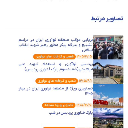
تصاویر مرتبط
برپایی موکب منطقه نوآوری ایران در مراسم
تشییع و بدرقه پیکر مطهر رهبر شهید انقلاب
اسلامی
۱۴۰۵/۴/۱۵
شعب و کارخانه های نوآوری
پردیس نوآوری و استعداد شهید علی
ابراهیمی(شعبه سوم پارک فناوری پردیس)
۱۴۰۵/۴/۱
شعب و کارخانه های نوآوری
تصاویری ویژه از منطقه نواوری ایران در بهار
1405
۱۴۰۵/۳/۲۰
تصاویر ویژه منطقه
پارک فناوری پردیس در شب